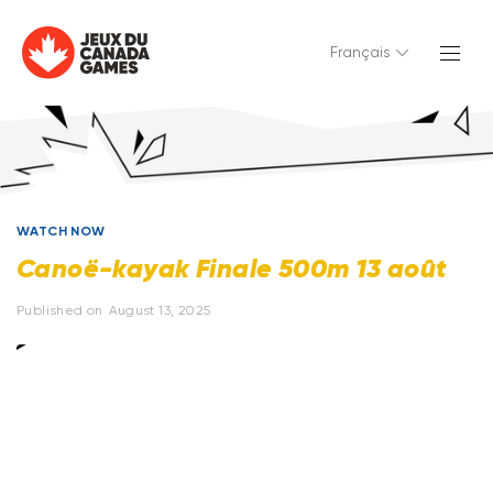
Français
WATCH NOW
Canoë-kayak Finale 500m 13 août
Published on
August 13, 2025