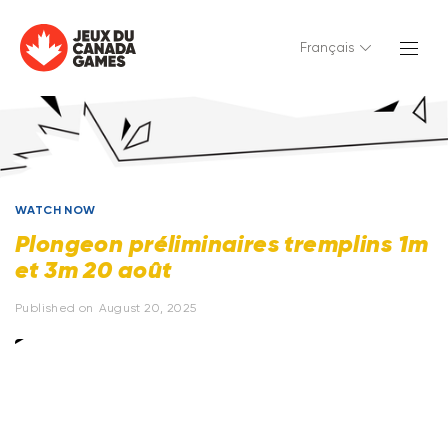
Français
WATCH NOW
Plongeon préliminaires tremplins 1m
et 3m 20 août
Published on
August 20, 2025