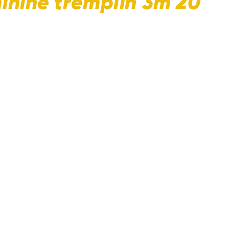
inine tremplin 3m 20