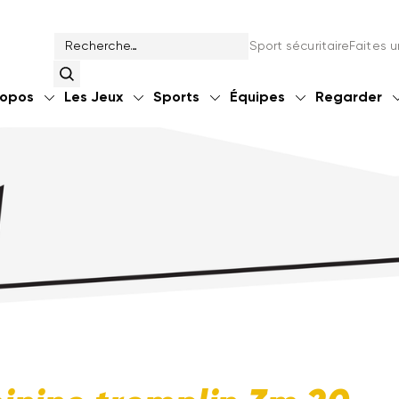
Sport sécuritaire
Faites 
ropos
Les Jeux
Sports
Équipes
Regarder