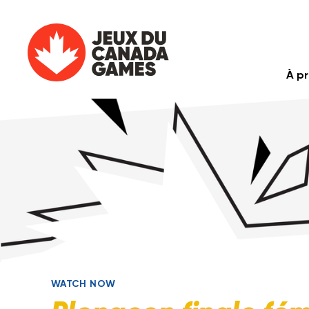
À p
WATCH NOW