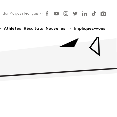
un don
Magasin
Français
Athlètes
Résultats
Nouvelles
Impliquez-vous