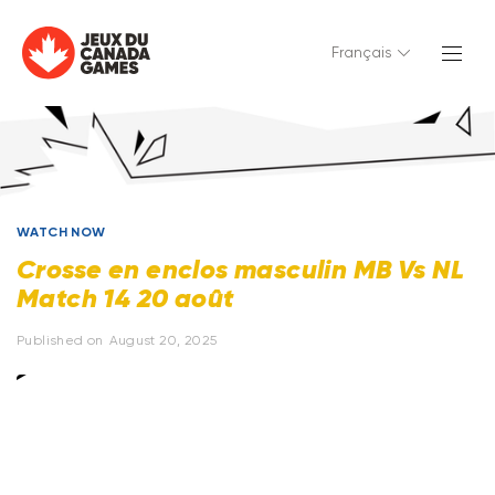
Français
WATCH NOW
Crosse en enclos masculin MB Vs NL
Match 14 20 août
Published on
August 20, 2025