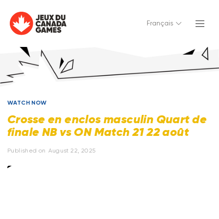
Français
WATCH NOW
Crosse en enclos masculin Quart de
finale NB vs ON Match 21 22 août
Published on
August 22, 2025