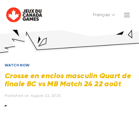
Français
WATCH NOW
Crosse en enclos masculin Quart de
finale BC vs MB Match 24 22 août
Published on
August 22, 2025