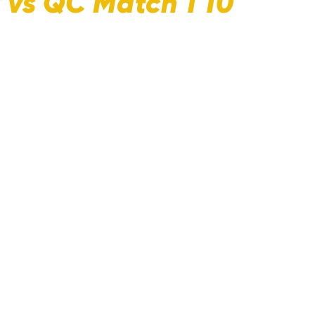
 vs QC Match 1 10