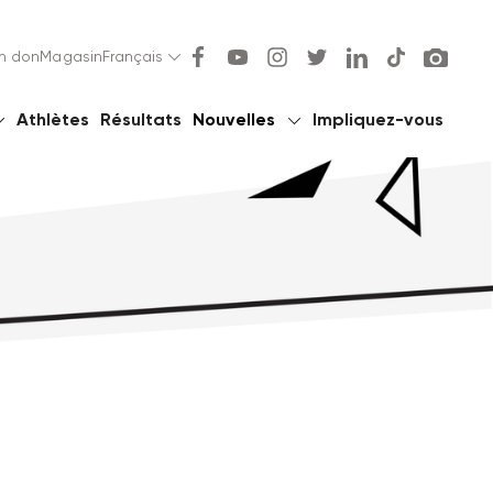
un don
Magasin
Français
Athlètes
Résultats
Nouvelles
Impliquez-vous