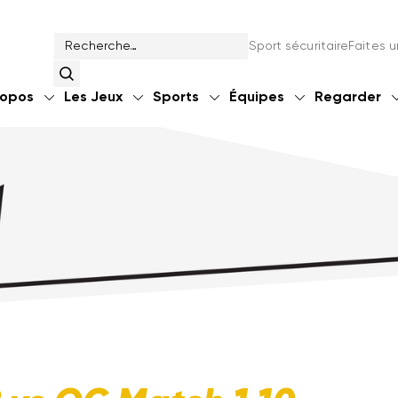
Sport sécuritaire
Faites 
ropos
Les Jeux
Sports
Équipes
Regarder