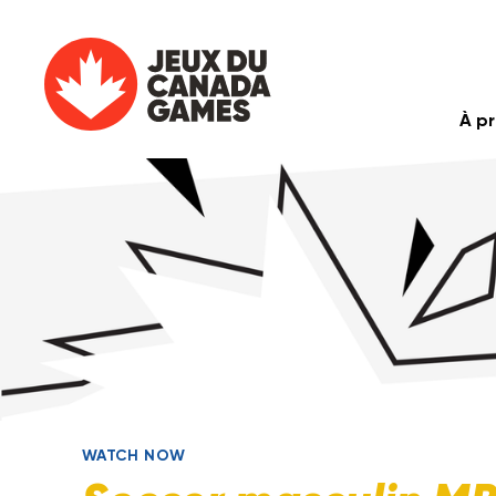
À p
WATCH NOW