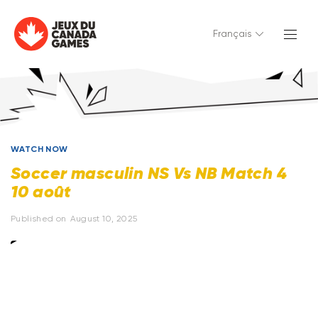
Français
WATCH NOW
Soccer masculin NS Vs NB Match 4
10 août
Published on
August 10, 2025