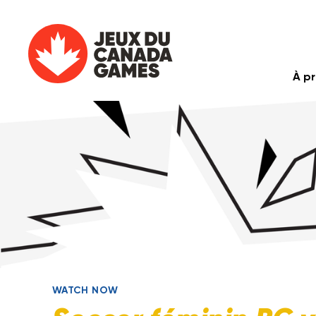
À p
WATCH NOW