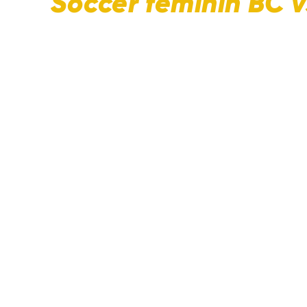
Soccer féminin BC v