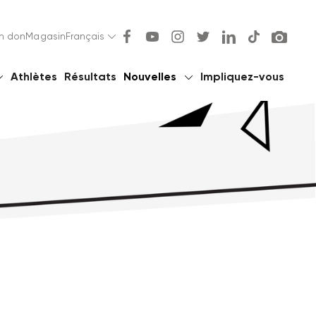
un don
Magasin
Français
Athlètes
Résultats
Nouvelles
Impliquez-vous