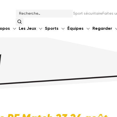
Sport sécuritaire
Faites 
ropos
Les Jeux
Sports
Équipes
Regarder