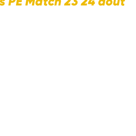
s PE Match 23 24 août