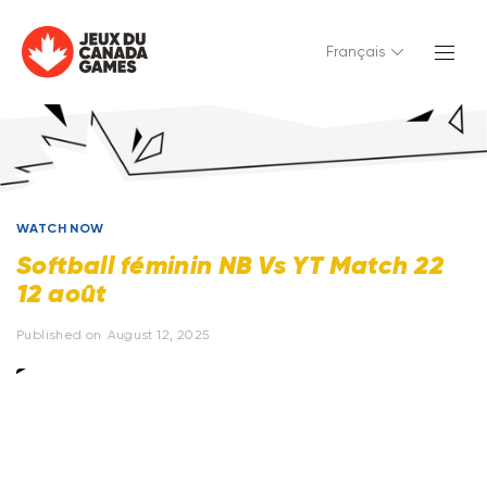
Français
WATCH NOW
Softball féminin NB Vs YT Match 22
12 août
Published on
August 12, 2025