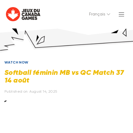
Français
WATCH NOW
Softball féminin MB vs QC Match 37
14 août
Published on
August 14, 2025