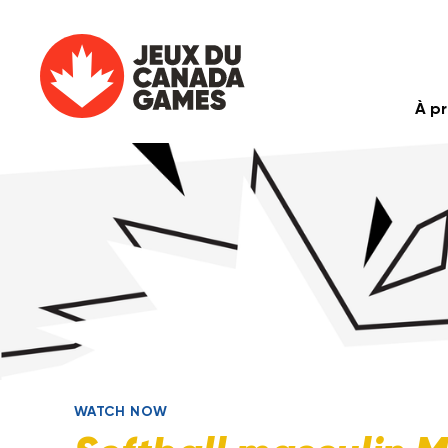
À p
WATCH NOW