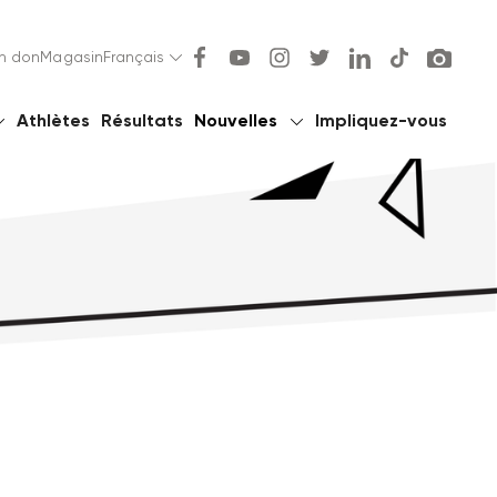
un don
Magasin
Français
Athlètes
Résultats
Nouvelles
Impliquez-vous