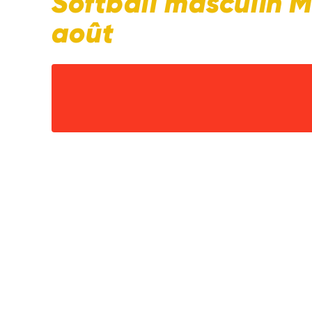
Softball masculin M
août