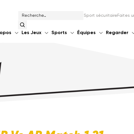
Sport sécuritaire
Faites 
ropos
Les Jeux
Sports
Équipes
Regarder