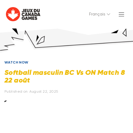
Français
WATCH NOW
Softball masculin BC Vs ON Match 8
22 août
Published on
August 22, 2025