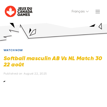
Français
WATCH NOW
Softball masculin AB Vs NL Match 30
22 août
Published on
August 22, 2025