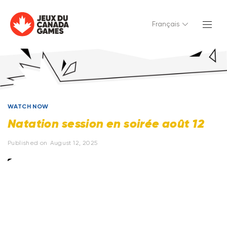
Français
WATCH NOW
Natation session en soirée août 12
Published on
August 12, 2025