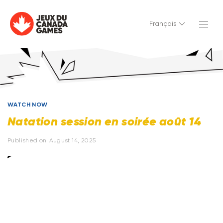
Français
WATCH NOW
Natation session en soirée août 14
Published on
August 14, 2025