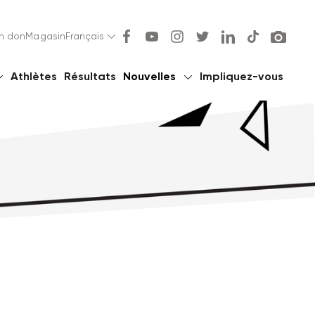
un don
Magasin
Français
Athlètes
Résultats
Nouvelles
Impliquez-vous