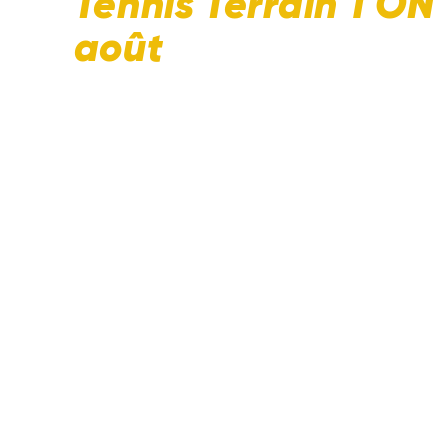
Tennis Terrain 1 ON
août