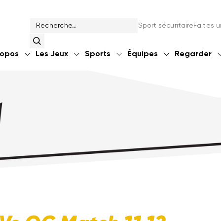
Sport sécuritaire
Faites 
ropos
Les Jeux
Sports
Équipes
Regarder