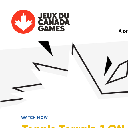
À p
WATCH NOW