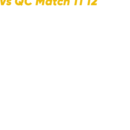
 Vs QC Match 11 12