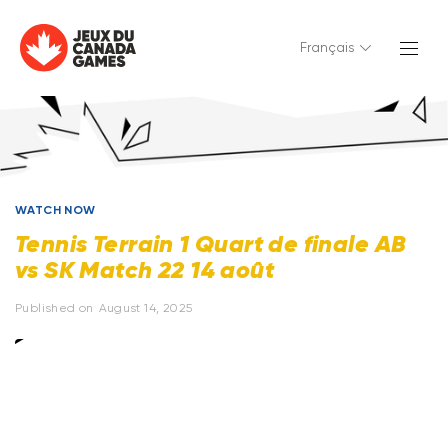
Français
WATCH NOW
Tennis Terrain 1 Quart de finale AB
vs SK Match 22 14 août
Published on
August 14, 2025