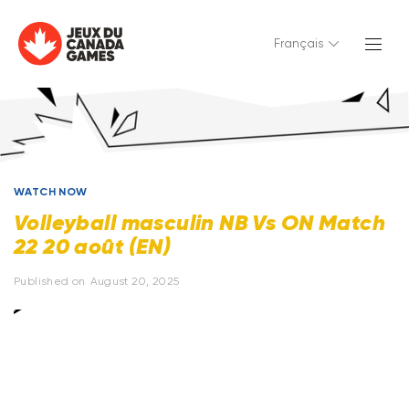
Français
WATCH NOW
Volleyball masculin NB Vs ON Match
22 20 août (EN)
Published on
August 20, 2025