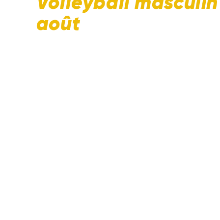
Volleyball masculin
août