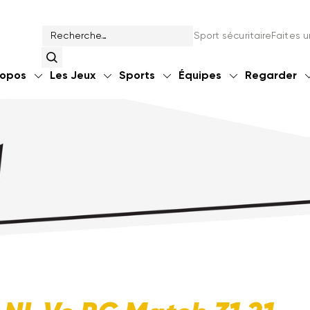
Sport sécuritaire
Faites 
ropos
Les Jeux
Sports
Équipes
Regarder