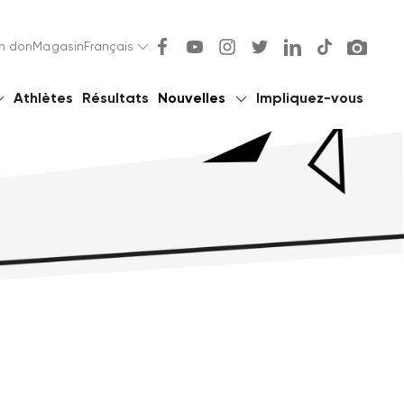
un don
Magasin
Français
Athlètes
Résultats
Nouvelles
Impliquez-vous