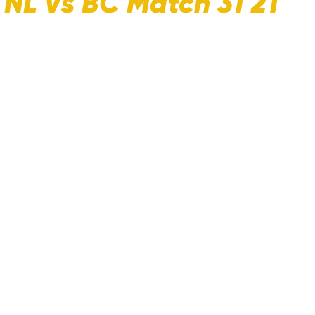
 NL Vs BC Match 31 21