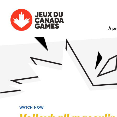
À p
WATCH NOW