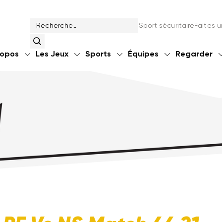
Sport sécuritaire
Faites 
ropos
Les Jeux
Sports
Équipes
Regarder