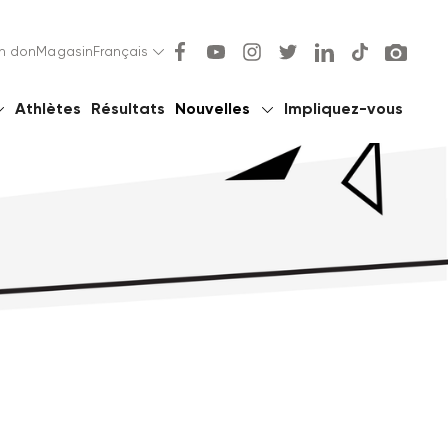
un don
Magasin
Français
Athlètes
Résultats
Nouvelles
Impliquez-vous