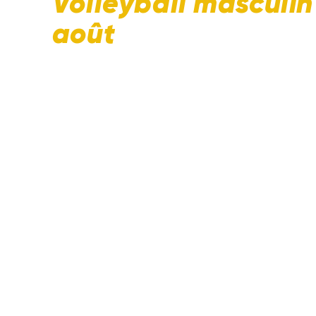
Volleyball masculin
août