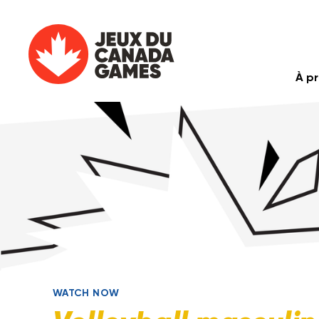
À p
WATCH NOW