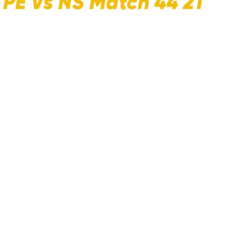
 PE Vs NS Match 44 21