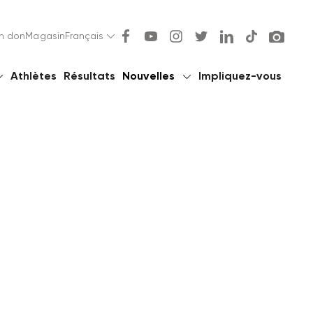
un don
Magasin
Français
Athlètes
Résultats
Nouvelles
Impliquez-vous