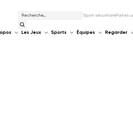
Sport sécuritaire
Faites 
ropos
Les Jeux
Sports
Équipes
Regarder