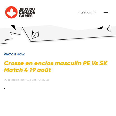
Français
WATCH NOW
Crosse en enclos masculin PE Vs SK
Match 4 19 août
Published on
August 19, 2025