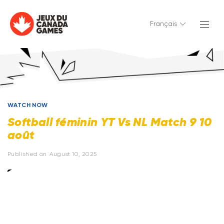
Français
WATCH NOW
Softball féminin YT Vs NL Match 9 10
août
Published on
August 10, 2025