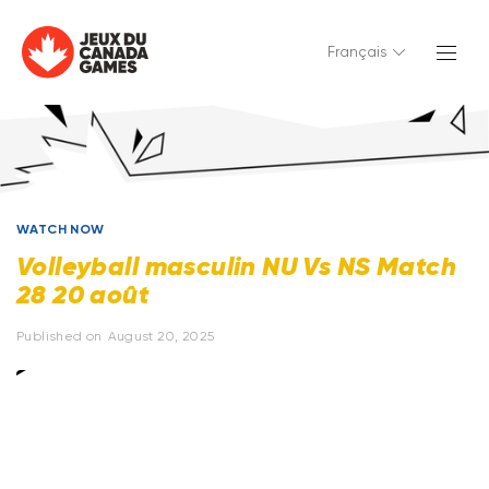
Français
WATCH NOW
Volleyball masculin NU Vs NS Match
28 20 août
Published on
August 20, 2025